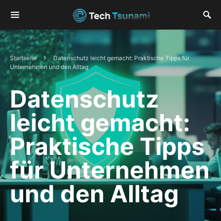
Startseite
Datenschutz leicht gemacht: Praktische Tipps für
Unternehmen und den Alltag
Datenschutz
leicht gemacht:
Praktische Tipps
für Unternehmen
und den Alltag