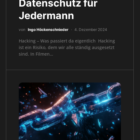
Datenschutz für
Jedermann
von
Ingo Höckenschnieder
4. Dezember 2024
Hacking – Was passiert da eigentlich Hacking
ist ein Risiko, dem wir alle ständig ausgesetzt
sind. In Filmen…