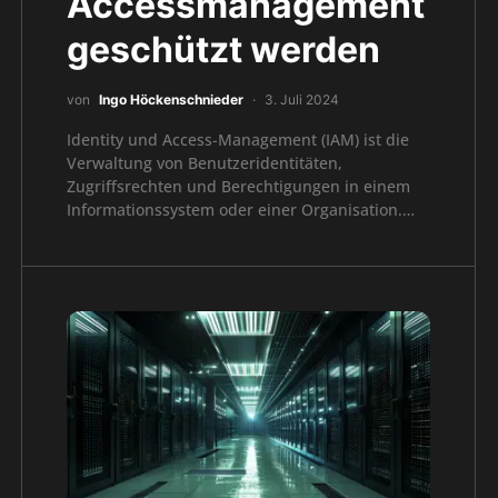
Accessmanagement
geschützt werden
von
Ingo Höckenschnieder
3. Juli 2024
Identity und Access-Management (IAM) ist die
Verwaltung von Benutzeridentitäten,
Zugriffsrechten und Berechtigungen in einem
Informationssystem oder einer Organisation.…