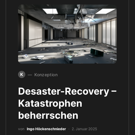
K
Konzeption
Desaster-Recovery –
Katastrophen
beherrschen
von
Ingo Höckenschnieder
2. Januar 2025