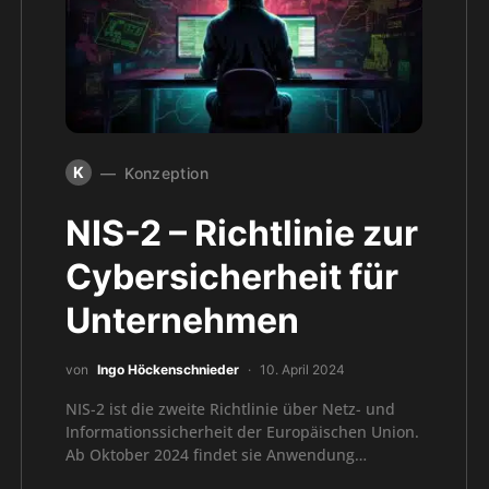
K
Konzeption
NIS-2 – Richtlinie zur
Cybersicherheit für
Unternehmen
von
Ingo Höckenschnieder
10. April 2024
NIS-2 ist die zweite Richtlinie über Netz- und
Informationssicherheit der Europäischen Union.
Ab Oktober 2024 findet sie Anwendung…