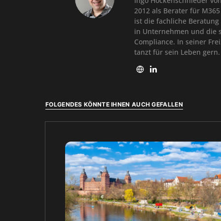
Ingo Höckenschnieder von H
2012 als Berater für M3
ist die fachliche Beratun
in Unternehmen und die st
Compliance. In seiner Frei
tanzt für sein Leben gern.
FOLGENDES KÖNNTE IHNEN AUCH GEFALLEN