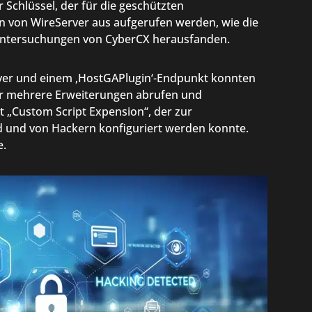
 Schlüssel, der für die geschützten
n von WireServer aus aufgerufen werden, wie die
 Untersuchungen von CyberCX herausfanden.
rver und einem ‚HostGAPlugin‘-Endpunkt konnten
für mehrere Erweiterungen abrufen und
nst „Custom Script Expension“, der zur
d und von Hackern konfiguriert werden konnte.
e.