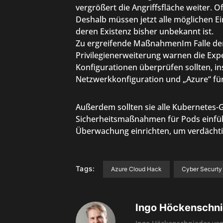
vergrößert die Angriffsfläche weiter. Of
Deshalb müssen jetzt alle möglichen Ei
deren Existenz bisher unbekannt ist.
Zu ergreifende MaßnahmenIm Falle der
Privilegienerweiterung warnen die Exp
Konfigurationen überprüfen sollten, in
Netzwerkkonfiguration und „Azure“ fü
Außerdem sollten sie alle Kubernetes-
Sicherheitsmaßnahmen für Pods einfüh
Überwachung einrichten, um verdächtig
Tags:
Azure Cloud Hack
Cyber Securty
Ingo Höckenschni