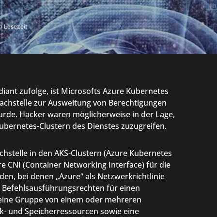
n Lesezeit
nt zufolge, ist Microsofts Azure Kubernetes
hwachstelle zur Ausweitung von Berechtigungen
wurde. Hacker waren möglicherweise in der Lage,
ubernetes-Clustern des Dienstes zuzugreifen.
hstelle in den AKS-Clustern (Azure Kubernetes
e CNI (Container Networking Interface) für die
n, bei denen „Azure“ als Netzwerkrichtlinie
mit Befehlsausführungsrechten für einen
t eine Gruppe von einem oder mehreren
rk- und Speicherressourcen sowie eine