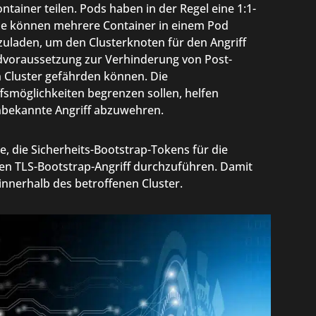
ntainer teilen. Pods haben in der Regel eine 1:1-
ie können mehrere Container in einem Pod
zuladen, um den Clusterknoten für den Angriff
undvoraussetzung zur Verhinderung von Post-
en Cluster gefährden können. Die
ffsmöglichkeiten begrenzen sollen, helfen
nbekannte Angriff abzuwehren.
, die Sicherheits-Bootstrap-Tokens für die
nen TLS-Bootstrap-Angriff durchzuführen. Damit
 innerhalb des betroffenen Cluster.