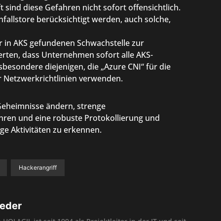
t sind diese Gefahren nicht sofort offensichtlich.
nfallstore berücksichtigt werden, auch solche,
 in AKS gefundenen Schwachstelle zur
erten, dass Unternehmen sofort alle AKS-
sbesondere diejenigen, die „Azure CNI“ für die
r Netzwerkrichtlinien verwenden.
Geheimnisse ändern, strenge
ren und eine robuste Protokollierung und
e Aktivitäten zu erkennen.
Hackerangriff
eder