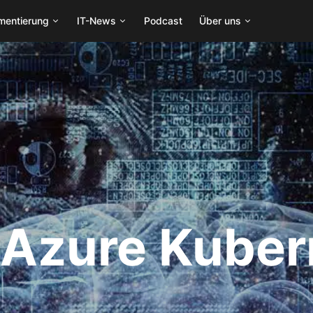
mentierung
IT-News
Podcast
Über uns
 Azure Kuber