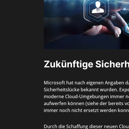
Zukünftige Sicher
Microsoft hat nach eigenen Angaben d
Sicherheitslücke bekannt wurden. Expe
moderne Cloud-Umgebungen immer noc
aufwerfen können (siehe der bereits v
immer noch nicht ersetzt werden konnt
Durch die Schaffung dieser neuen Clo