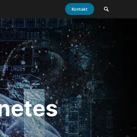
Kontakt
netes