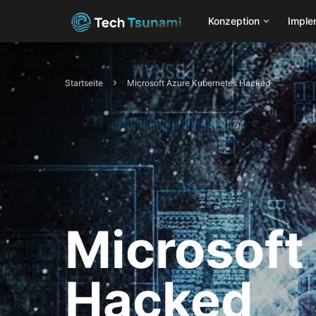
Konzeption
Imple
Startseite
Microsoft Azure Kubernetes Hacked
Microsoft
Hacked