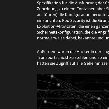
Spezifikation für die Ausführung der Co
Zuordnung zu einem Container, aber S
ausführen) die Konfiguration herunter
einzurichten. Pod Security ist die Gr
Exploition-Aktivitäten, die einen ganz
Sicherheitskonfiguration, die die Angri
normalerweise dabei, bekannte und u
Außerdem waren die Hacker in der Lage
Transportschickt zu stehlen und so ei
hatten sie Zugriff auf alle Geheimnisse