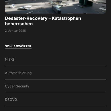
Desaster-Recovery – Katastrophen
beherrschen
2. Januar 2025
SCHLAGWÖRTER
NIS-2
Automatisierung
Cyber Security
DSGVO