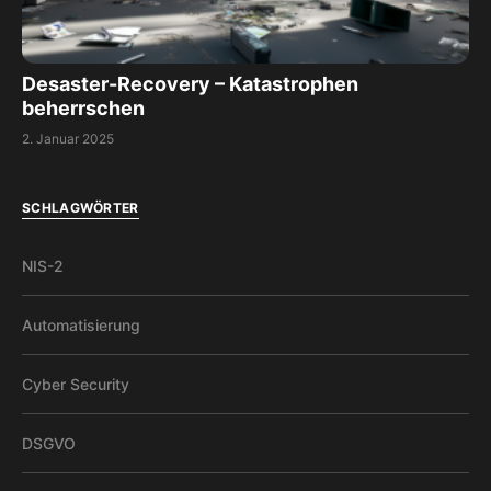
Desaster-Recovery – Katastrophen
beherrschen
2. Januar 2025
SCHLAGWÖRTER
NIS-2
Automatisierung
Cyber Security
DSGVO