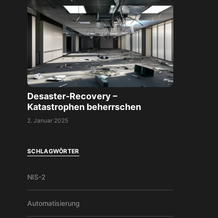
Desaster-Recovery –
Katastrophen beherrschen
2. Januar 2025
SCHLAGWÖRTER
NIS-2
Automatisierung