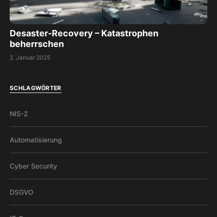
Desaster-Recovery – Katastrophen
beherrschen
2. Januar 2025
SCHLAGWÖRTER
NIS-2
Automatisierung
Cyber Security
DSGVO