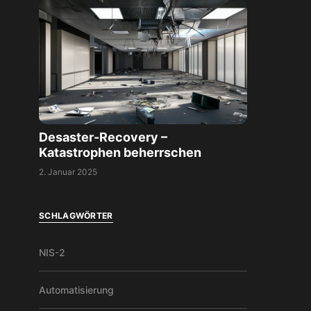
Desaster-Recovery –
Katastrophen beherrschen
2. Januar 2025
SCHLAGWÖRTER
NIS-2
Automatisierung