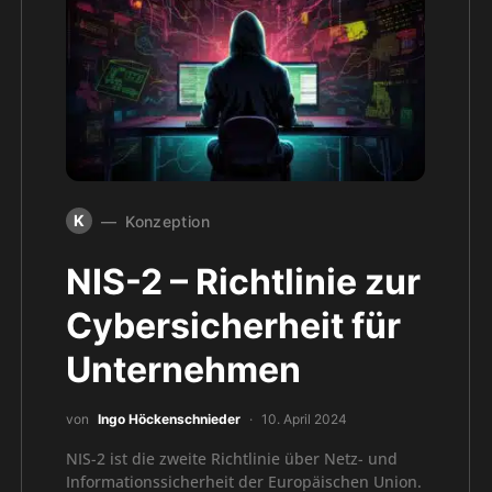
K
Konzeption
NIS-2 – Richtlinie zur
Cybersicherheit für
Unternehmen
von
Ingo Höckenschnieder
10. April 2024
NIS-2 ist die zweite Richtlinie über Netz- und
Informationssicherheit der Europäischen Union.