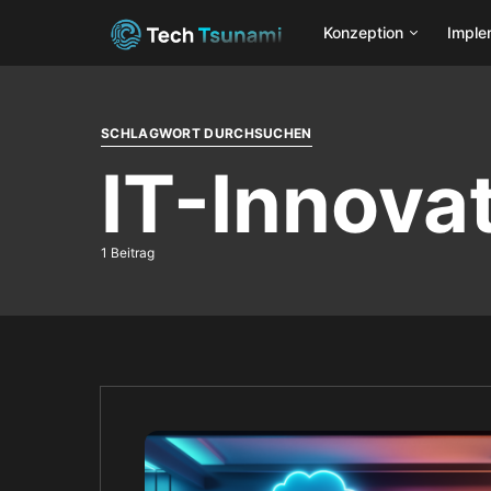
Konzeption
Imple
SCHLAGWORT DURCHSUCHEN
IT-Innova
1 Beitrag