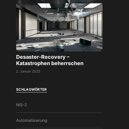
Desaster-Recovery –
Katastrophen beherrschen
2. Januar 2025
SCHLAGWÖRTER
NIS-2
Automatisierung