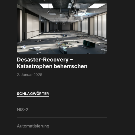
Desaster-Recovery –
Katastrophen beherrschen
2. Januar 2025
SCHLAGWÖRTER
NIS-2
Automatisierung