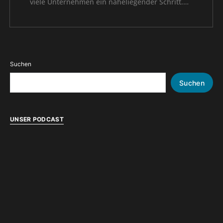
viele Unternehmen ein naheliegender Schritt.…
Suchen
Suchen
UNSER PODCAST