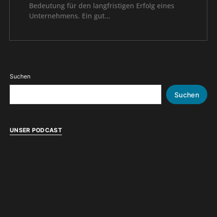
Bedeutung für den langfristigen Erfolg eines
Unternehmens. Ein gut…
Suchen
Suchen
UNSER PODCAST