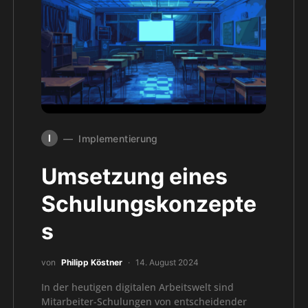
I
Implementierung
Umsetzung eines
Schulungskonzepte
s
von
Philipp Köstner
14. August 2024
In der heutigen digitalen Arbeitswelt sind
Mitarbeiter-Schulungen von entscheidender