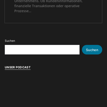
Unternehmens. Ob Kundeninformationen,
finanzielle Transaktionen oder operative
Prozesse…
Suchen
Suchen
UNSER PODCAST