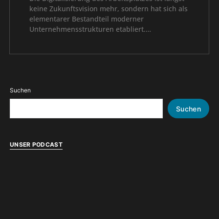
keine Zukunftsvision mehr, sondern hat sich als
elementarer Bestandteil moderner
Unternehmensstrukturen etabliert.…
Suchen
Suchen
UNSER PODCAST