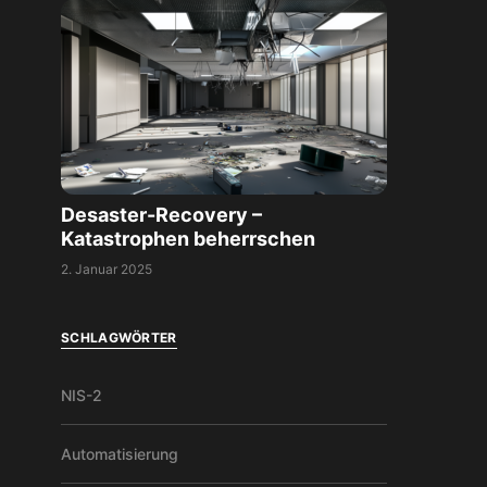
Desaster-Recovery –
Katastrophen beherrschen
2. Januar 2025
SCHLAGWÖRTER
NIS-2
Automatisierung