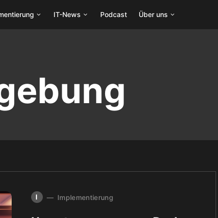
mentierung
IT-News
Podcast
Über uns
gebung
I
Implementierung