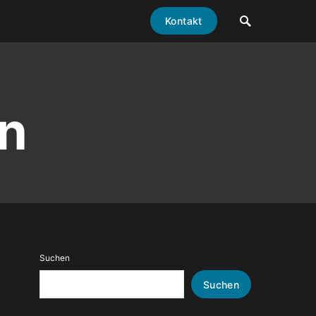
Kontakt
n
Suchen
Suchen