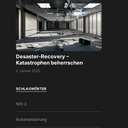
Desaster-Recovery –
Katastrophen beherrschen
2. Januar 2025
SCHLAGWÖRTER
NIS-2
Automatisierung