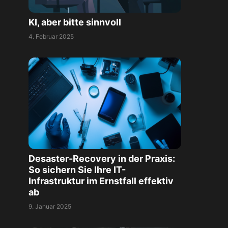
KI, aber bitte sinnvoll
4. Februar 2025
Desaster-Recovery in der Praxis:
So sichern Sie Ihre IT-
Infrastruktur im Ernstfall effektiv
ab
9. Januar 2025