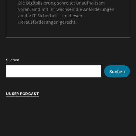
Die Digitalisierung schreitet unaufhaltsam
voran, und mit ihr wachsen die Anforderungen
an die IT-Sicherheit. Um diesen
Herausforderungen gerecht…
Suchen
Suchen
UNSER PODCAST