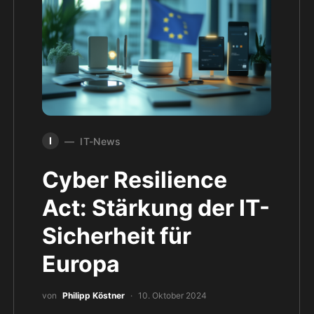
I
IT-News
Cyber Resilience
Act: Stärkung der IT-
Sicherheit für
Europa
von
Philipp Köstner
10. Oktober 2024