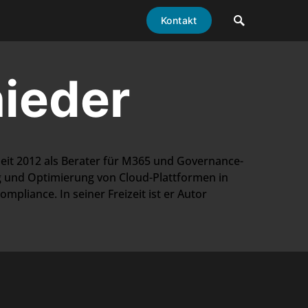
Kontakt
ieder
 seit 2012 als Berater für M365 und Governance-
g und Optimierung von Cloud-Plattformen in
pliance. In seiner Freizeit ist er Autor