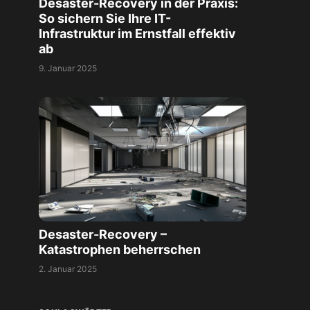
Desaster-Recovery in der Praxis:
So sichern Sie Ihre IT-
Infrastruktur im Ernstfall effektiv
ab
9. Januar 2025
Desaster-Recovery –
Katastrophen beherrschen
2. Januar 2025