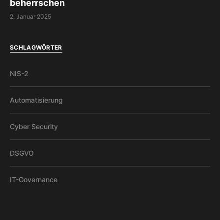
beherrschen
2. Januar 2025
SCHLAGWÖRTER
NIS-2
Automatisierung
Cyber Security
DSGVO
IT-Governance