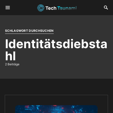
SCHLAGWORT DURCHSUCHEN
Identitätsdiebsta
hl
2 Beiträge