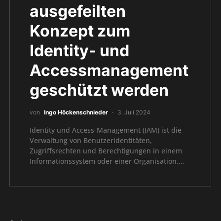
ausgefeilten
Konzept zum
Identity- und
Accessmanagement
geschützt werden
von
Ingo Höckenschnieder
3. Juli 2024
Identity und Access-Management (IAM) ist die
Verwaltung von Benutzeridentitäten,
Zugriffsrechten und Berechtigungen in einem
Informationssystem oder einer Organisation.…